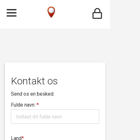
Kontakt os
Send os en besked.
Fulde navn:
*
Land
*