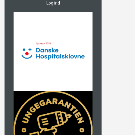
Log ind