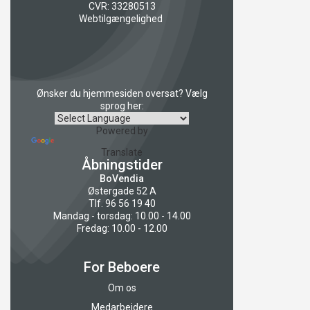
CVR: 33280513
Webtilgængelighed
Ønsker du hjemmesiden oversat? Vælg
sprog her:
Powered by
Translate
Åbningstider
BoVendia
Østergade 52 A
Tlf. 96 56 19 40
Mandag - torsdag: 10.00 - 14.00
Fredag: 10.00 - 12.00
For Beboere
Om os
Medarbejdere