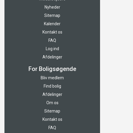
Nyheder
Sitemap
Kalender
Kontakt os
FAQ
Log ind
Afdelinger
For Boligsøgende
Bliv medlem
Find bolig
Afdelinger
Om os
Sitemap
Kontakt os
FAQ